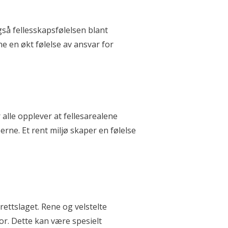
gså fellesskapsfølelsen blant
 en økt følelse av ansvar for
alle opplever at fellesarealene
ne. Et rent miljø skaper en følelse
rettslaget. Rene og velstelte
or. Dette kan være spesielt