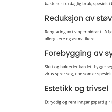
bakterier fra daglig bruk, spesielt 
Reduksjon av støv
Rengjøring av trapper bidrar til å f
allergikere og astmatikere.
Forebygging av 
Skitt og bakterier kan lett bygge s
virus sprer seg, noe som er spesiel
Estetikk og trivsel
Et ryddig og rent inngangsparti gir