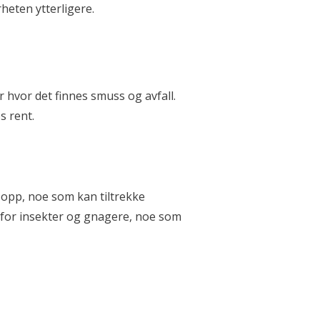
heten ytterligere.
 hvor det finnes smuss og avfall.
s rent.
 opp, noe som kan tiltrekke
t for insekter og gnagere, noe som