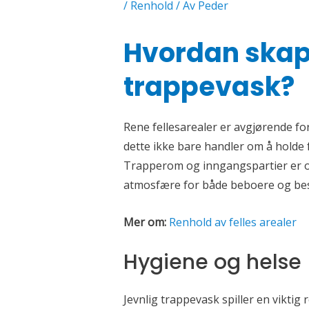
/
Renhold
/ Av
Peder
Hvordan skap
trappevask?
Rene fellesarealer er avgjørende for
dette ikke bare handler om å holde 
Trapperom og inngangspartier er of
atmosfære for både beboere og be
Mer om:
Renhold av felles arealer
Hygiene og helse
Jevnlig trappevask spiller en viktig