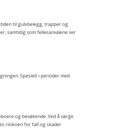
etiden til gulvbelegg, trapper og
er, samtidig som fellesarealene ser
ygningen. Spesielt i perioder med
t beboere og besøkende. Ved å sørge
s risikoen for fall og skader