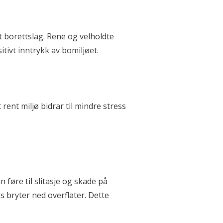
 borettslag. Rene og velholdte
tivt inntrykk av bomiljøet.
ent miljø bidrar til mindre stress
 føre til slitasje og skade på
 bryter ned overflater. Dette