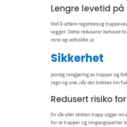
Lengre levetid på
Ved å utføre regelmessig trappevask 
vegger. Dette reduserer behovet for
rene og velholdte ut.
Sikkerhet
Jevnlig rengjøring av trapper og fe
regn og snø, når det trekkes inn fuk
Redusert risiko for
En våt eller skitten trapp utgjør en
for at trapper og inngangspartier bl