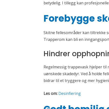
betydelig. I tillegg kan profesjonel
Forebygge s
Skitne fellesområder kan tiltrekke s
Trapperom kan bli en inngangsport 
Hindrer opphopnin
Regelmessig trappevask hjelper til 
uønskede skadedyr. Ved å holde fell
bidrar til et tryggere og mer hygien
Les om:
Desinfiering