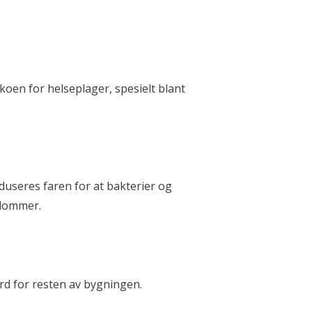
ikoen for helseplager, spesielt blant
duseres faren for at bakterier og
kdommer.
rd for resten av bygningen.