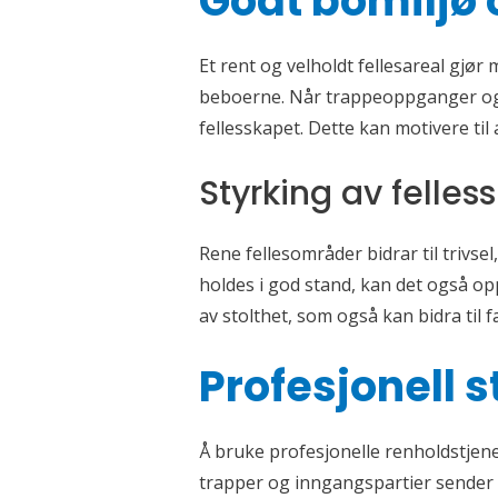
Godt bomiljø 
Et rent og velholdt fellesareal gjør
beboerne. Når trappeoppganger og i
fellesskapet. Dette kan motivere til 
Styrking av felless
Rene fellesområder bidrar til trivse
holdes i god stand, kan det også o
av stolthet, som også kan bidra til f
Profesjonell
Å bruke profesjonelle renholdstjenes
trapper og inngangspartier sender et