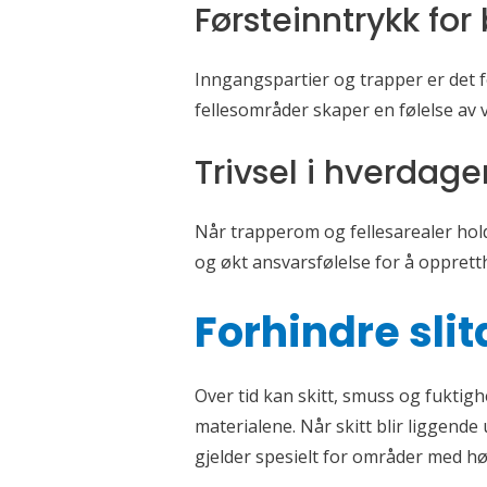
Førsteinntrykk fo
Inngangspartier og trapper er det 
fellesområder skaper en følelse av 
Trivsel i hverdage
Når trapperom og fellesarealer holde
og økt ansvarsfølelse for å opprett
Forhindre slit
Over tid kan skitt, smuss og fuktigh
materialene. Når skitt blir liggend
gjelder spesielt for områder med hø