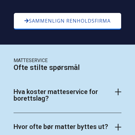
SAMMENLIGN RENHOLDSFIRMA
MATTESERVICE
Ofte stilte spørsmål
Hva koster matteservice for
borettslag?
Hvor ofte bør matter byttes ut?