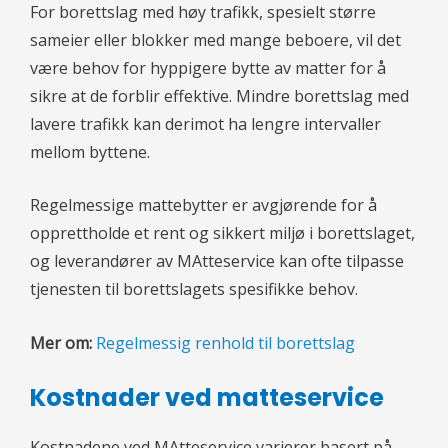
For borettslag med høy trafikk, spesielt større
sameier eller blokker med mange beboere, vil det
være behov for hyppigere bytte av matter for å
sikre at de forblir effektive. Mindre borettslag med
lavere trafikk kan derimot ha lengre intervaller
mellom byttene.
Regelmessige mattebytter er avgjørende for å
opprettholde et rent og sikkert miljø i borettslaget,
og leverandører av MAtteservice kan ofte tilpasse
tjenesten til borettslagets spesifikke behov.
Mer om:
Regelmessig renhold til borettslag
Kostnader ved matteservice
Kostnadene ved MAtteservice varierer basert på