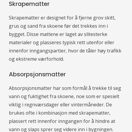
Skrapematter
Skrapematter er designet for å fjerne grov skitt,
grus og sand fra skoene før det trekkes inn i
bygget. Disse mattene er laget av slitesterke
materialer og plasseres typisk rett utenfor eller
innenfor inngangspartier, hvor de tåler høy trafikk
og ekstreme værforhold.
Absorpsjonsmatter
Absorpsjonsmatter har som formål å trekke til seg
vann og fuktighet fra skoene, noe som er spesielt
viktig i regnværsdager eller vintermåneder. De
brukes ofte i kombinasjon med skrapematter,
plassert rett innenfor inngangen for å hindre at
vann og slaps sprer seg videre inn i bygningen.