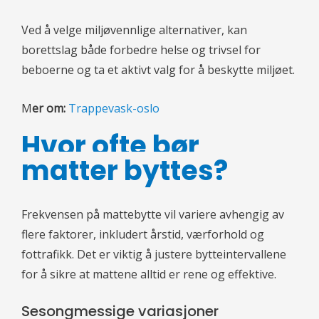
Ved å velge miljøvennlige alternativer, kan
borettslag både forbedre helse og trivsel for
beboerne og ta et aktivt valg for å beskytte miljøet.
M
er om:
Trappevask-oslo
Hvor ofte bør
matter byttes?
Frekvensen på mattebytte vil variere avhengig av
flere faktorer, inkludert årstid, værforhold og
fottrafikk. Det er viktig å justere bytteintervallene
for å sikre at mattene alltid er rene og effektive.
Sesongmessige variasjoner