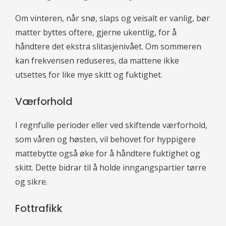
Om vinteren, når snø, slaps og veisalt er vanlig, bør
matter byttes oftere, gjerne ukentlig, for å
håndtere det ekstra slitasjenivået. Om sommeren
kan frekvensen reduseres, da mattene ikke
utsettes for like mye skitt og fuktighet.
Værforhold
I regnfulle perioder eller ved skiftende værforhold,
som våren og høsten, vil behovet for hyppigere
mattebytte også øke for å håndtere fuktighet og
skitt. Dette bidrar til å holde inngangspartier tørre
og sikre.
Fottrafikk