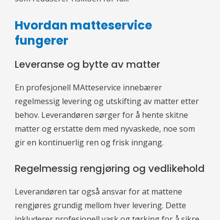
Hvordan matteservice
fungerer
Leveranse og bytte av matter
En profesjonell MAtteservice innebærer
regelmessig levering og utskifting av matter etter
behov. Leverandøren sørger for å hente skitne
matter og erstatte dem med nyvaskede, noe som
gir en kontinuerlig ren og frisk inngang.
Regelmessig rengjøring og vedlikehold
Leverandøren tar også ansvar for at mattene
rengjøres grundig mellom hver levering. Dette
inkluderer profesjonell vask og tørking for å sikre