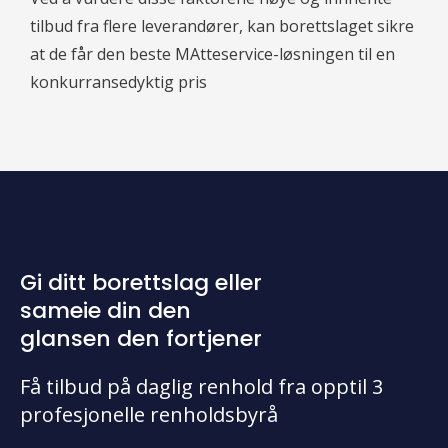
tilbud fra flere leverandører, kan borettslaget sikre
at de får den beste MAtteservice-løsningen til en
konkurransedyktig pris
Gi ditt borettslag eller
sameie din den
glansen den fortjener
Få tilbud på daglig renhold fra opptil 3
profesjonelle renholdsbyrå