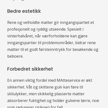
Bedre estetikk
Rene og velholdte matter gir inngangspartiet et
profesjonelt og ryddig utseende. Spesielt i
vinterhalvåret, når værforholdene kan gjøre
inngangspartier til problemområder, bidrar rene
matter til et godt førsteinntrykk for besøkende og
beboere.
Forbedret sikkerhet
En annen viktig fordel med MAtteservice er økt
sikkerhet. Våt og skittene gulv kan føre til
skliulykker, men skikkelig plasserte matter
absorberer fuktighet og holder gulvene tørre, noe
som reduserer risikoen for fall.