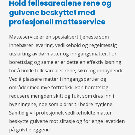
Hold fellesarealene rene og
gulvene beskyttet med
profesjonell matteservice
Matteservice er en spesialisert tjeneste som
innebærer levering, vedlikehold og regelmessig
utskifting av dørmatter og inngangsmatter. For
borettslag og sameier er dette en effektiv løsning
for å holde fellesarealer rene, sikre og innbydende.
Ved å plassere matter i inngangspartier og
områder med mye fottrafikk, kan borettslag
redusere mengden skitt og fukt som dras inn i
bygningene, noe som bidrar til bedre hygiene.
Samtidig vil profesjonelt vedlikeholdte matter
beskytte gulvene mot slitasje og forlenge levetiden
på gulvbeleggene.