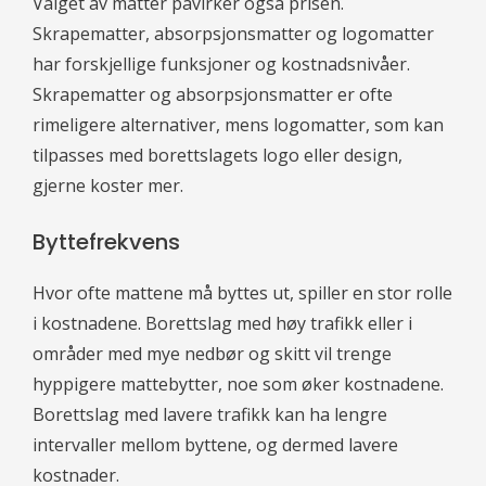
Valget av matter påvirker også prisen.
Skrapematter, absorpsjonsmatter og logomatter
har forskjellige funksjoner og kostnadsnivåer.
Skrapematter og absorpsjonsmatter er ofte
rimeligere alternativer, mens logomatter, som kan
tilpasses med borettslagets logo eller design,
gjerne koster mer.
Byttefrekvens
Hvor ofte mattene må byttes ut, spiller en stor rolle
i kostnadene. Borettslag med høy trafikk eller i
områder med mye nedbør og skitt vil trenge
hyppigere mattebytter, noe som øker kostnadene.
Borettslag med lavere trafikk kan ha lengre
intervaller mellom byttene, og dermed lavere
kostnader.