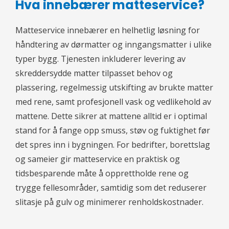
Hva innebærer matteservice?
Matteservice innebærer en helhetlig løsning for
håndtering av dørmatter og inngangsmatter i ulike
typer bygg. Tjenesten inkluderer levering av
skreddersydde matter tilpasset behov og
plassering, regelmessig utskifting av brukte matter
med rene, samt profesjonell vask og vedlikehold av
mattene. Dette sikrer at mattene alltid er i optimal
stand for å fange opp smuss, støv og fuktighet før
det spres inn i bygningen. For bedrifter, borettslag
og sameier gir matteservice en praktisk og
tidsbesparende måte å opprettholde rene og
trygge fellesområder, samtidig som det reduserer
slitasje på gulv og minimerer renholdskostnader.