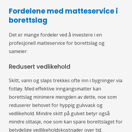
Fordelene med matteservice i
borettslag
Det er mange fordeler ved å investere i en
profesjonell matteservice for borettslag og
sameier:
Redusert vedlikehold
Skitt, vann og slaps trekkes ofte inn i bygninger via
fottøy. Med effektive inngangsmatter kan
borettslag minimere mengden av dette, noe som
reduserer behovet for hyppig gulvvask og
vedlikehold. Mindre skitt på gulvet betyr også
mindre slitasje, noe som kan spare borettslaget for
betydelige vedlikeholdskostnader over tid.