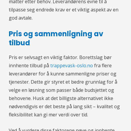
matter etter behov. Leverandørens evne til å
tilpasse seg endrede krav er et viktig aspekt av en
god avtale.
Pris og sammenligning av
tilbud
Pris er selvsagt en viktig faktor. Borettslag bør
innhente tilbud på
trappevask-oslo.no
fra flere
leverandører for å kunne sammenligne priser og
tjenester. Dette gir styret et bedre grunnlag for å
velge en løsning som passer både budsjettet og
behovene. Husk at det billigste alternativet ikke
nødvendigvis er det beste på lang sikt – kvalitet og
fleksibilitet kan gi mer verdi over tid.
Ved å vurdere disse faktorene nøye og innhente