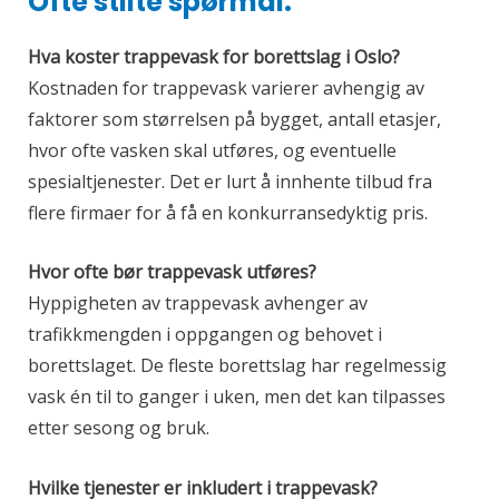
Ofte stilte spørmål:
Hva koster trappevask for borettslag i Oslo?
Kostnaden for trappevask varierer avhengig av
faktorer som størrelsen på bygget, antall etasjer,
hvor ofte vasken skal utføres, og eventuelle
spesialtjenester. Det er lurt å innhente tilbud fra
flere firmaer for å få en konkurransedyktig pris.
Hvor ofte bør trappevask utføres?
Hyppigheten av trappevask avhenger av
trafikkmengden i oppgangen og behovet i
borettslaget. De fleste borettslag har regelmessig
vask én til to ganger i uken, men det kan tilpasses
etter sesong og bruk.
Hvilke tjenester er inkludert i trappevask?