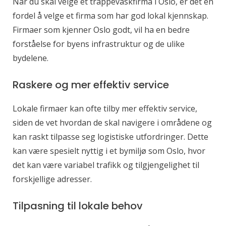
Når du skal velge et trappevaskfirma i Oslo, er det en
fordel å velge et firma som har god lokal kjennskap.
Firmaer som kjenner Oslo godt, vil ha en bedre
forståelse for byens infrastruktur og de ulike
bydelene.
Raskere og mer effektiv service
Lokale firmaer kan ofte tilby mer effektiv service,
siden de vet hvordan de skal navigere i områdene og
kan raskt tilpasse seg logistiske utfordringer. Dette
kan være spesielt nyttig i et bymiljø som Oslo, hvor
det kan være variabel trafikk og tilgjengelighet til
forskjellige adresser.
Tilpasning til lokale behov