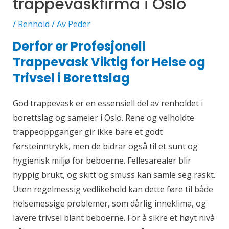
trappevaskfirma i Oslo
/
Renhold
/ Av
Peder
Derfor er Profesjonell
Trappevask Viktig for Helse og
Trivsel i Borettslag
God trappevask er en essensiell del av renholdet i
borettslag og sameier i Oslo. Rene og velholdte
trappeoppganger gir ikke bare et godt
førsteinntrykk, men de bidrar også til et sunt og
hygienisk miljø for beboerne. Fellesarealer blir
hyppig brukt, og skitt og smuss kan samle seg raskt.
Uten regelmessig vedlikehold kan dette føre til både
helsemessige problemer, som dårlig inneklima, og
lavere trivsel blant beboerne. For å sikre et høyt nivå