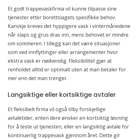
Et godt trappevaskfirma vil kunne tilpasse sine
tjenester etter borettslagets spesifikke behov.
Kanskje kreves det hyppigere vask i vintermånedene
når slaps og grus dras inn, mens behovet er mindre
om sommeren. I tillegg kan det være situasjoner
som ved innflyttinger eller arrangementer hvor
ekstra vask er nødvendig. Fleksibilitet gjør at
renholdet alltid er optimalt uten at man betaler for
mer enn det man trenger.
Langsiktige eller kortsiktige avtaler
Et fleksibelt firma vil også tilby forskjellige
avtaletider, enten dere ønsker en kortsiktig løsning
for å teste ut tjenesten, eller en langsiktig avtale for
kontinuerlig trappevask gjennom året. Dette gir