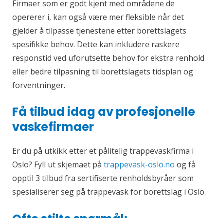
Firmaer som er godt kjent med områdene de
opererer i, kan også være mer fleksible når det
gjelder å tilpasse tjenestene etter borettslagets
spesifikke behov. Dette kan inkludere raskere
responstid ved uforutsette behov for ekstra renhold
eller bedre tilpasning til borettslagets tidsplan og
forventninger.
Få tilbud idag av profesjonelle
vaskefirmaer
Er du på utkikk etter et pålitelig trappevaskfirma i
Oslo? Fyll ut skjemaet på
trappevask-oslo.no
og få
opptil 3 tilbud fra sertifiserte renholdsbyråer som
spesialiserer seg på trappevask for borettslag i Oslo.