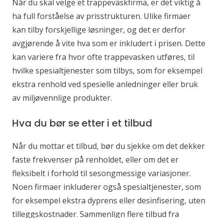
Når du skal velge et trappevaskfirma, er det viktig å
ha full forståelse av prisstrukturen. Ulike firmaer
kan tilby forskjellige løsninger, og det er derfor
avgjørende å vite hva som er inkludert i prisen. Dette
kan variere fra hvor ofte trappevasken utføres, til
hvilke spesialtjenester som tilbys, som for eksempel
ekstra renhold ved spesielle anledninger eller bruk
av miljøvennlige produkter.
Hva du bør se etter i et tilbud
Når du mottar et tilbud, bør du sjekke om det dekker
faste frekvenser på renholdet, eller om det er
fleksibelt i forhold til sesongmessige variasjoner.
Noen firmaer inkluderer også spesialtjenester, som
for eksempel ekstra dyprens eller desinfisering, uten
tilleggskostnader. Sammenlign flere tilbud fra