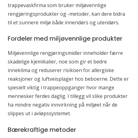
trappevaskfirma som bruker miljøvennlige
rengjøringsprodukter og -metoder, kan dere bidra
til et sunnere miljø både innendørs og utendørs.
Fordeler med miljøvennlige produkter
Miljøvennlige rengjøringsmidler inneholder færre
skadelige kjemikalier, noe som gir et bedre
inneklima og reduserer risikoen for allergiske
reaksjoner og luftveisplager hos beboerne. Dette er
spesielt viktig i trappeoppganger hvor mange
mennesker ferdes daglig. I tillegg vil slike produkter
ha mindre negativ innvirkning på miljøet når de
slippes ut i avløpssystemet.
Bærekraftige metoder