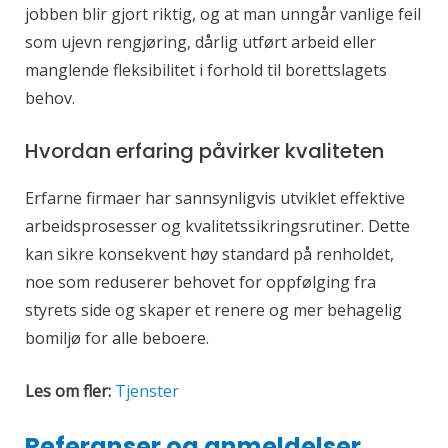
jobben blir gjort riktig, og at man unngår vanlige feil
som ujevn rengjøring, dårlig utført arbeid eller
manglende fleksibilitet i forhold til borettslagets
behov.
Hvordan erfaring påvirker kvaliteten
Erfarne firmaer har sannsynligvis utviklet effektive
arbeidsprosesser og kvalitetssikringsrutiner. Dette
kan sikre konsekvent høy standard på renholdet,
noe som reduserer behovet for oppfølging fra
styrets side og skaper et renere og mer behagelig
bomiljø for alle beboere.
Les om fler:
Tjenster
Referanser og anmeldelser