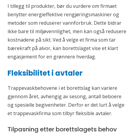
I tillegg til produkter, bør du vurdere om firmaet
benytter energieffektive rengjøringsmaskiner og
metoder som reduserer vannforbruk. Dette bidrar
ikke bare til miljøvennlighet, men kan også redusere
kostnadene på sikt. Ved å velge et firma som tar
bærekraft på alvor, kan borettslaget vise et klart
engasjement for en grønnere hverdag.
Fleksibilitet i avtaler
Trappevaskbehovene i et borettslag kan variere
gjennom året, avhengig av sesong, antall beboere
og spesielle begivenheter. Derfor er det lurt å velge
et trappevaskfirma som tilbyr fleksible avtaler.
Tilpasning etter borettslagets behov